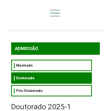
Você está aqui:
Início
ADMISSÃO
Doutorado
Doutorado 2025-1
ADMISSÃO
Mestrado
Doutorado
Pós-Doutorado
Doutorado 2025-1