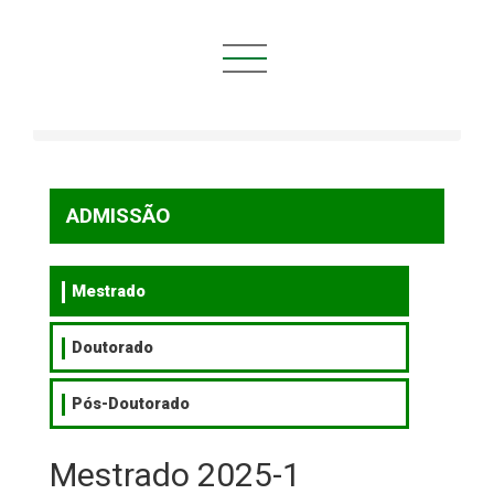
Você está aqui:
Início
ADMISSÃO
Mestrado
Mestrado 2025-1
ADMISSÃO
Mestrado
Doutorado
Pós-Doutorado
Mestrado 2025-1