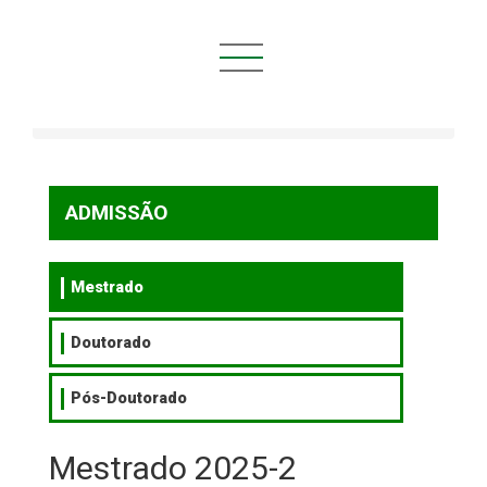
Você está aqui:
Início
ADMISSÃO
Mestrado
Mestrado 2025-2
ADMISSÃO
Mestrado
Doutorado
Pós-Doutorado
Mestrado 2025-2