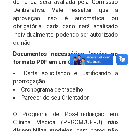
demanda será avaliada pela Comissão
Deliberativa. Vale ressaltar que a
aprovação não é automática ou
obrigatória, cada caso será analisado
individualmente, podendo ser autorizado
ou não.
Documentos necessários (enviar no
formato PDF em um único e-mail):
Carta solicitando e justificando a
prorrogação;
Cronograma de trabalho;
Parecer do seu Orientador.
O Programa de Pós-Graduação em
Clínica Médica (PPGCM/UFRJ)
não
disponibiliza modelos
, bem como
não