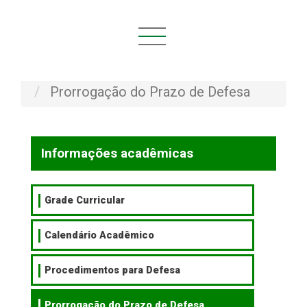
Você está aqui:
Início
INFORMAÇÕES ACADÊMICAS
Prorrogação do Prazo de Defesa
Informações acadêmicas
Grade Curricular
Calendário Acadêmico
Procedimentos para Defesa
Prorrogação do Prazo de Defesa