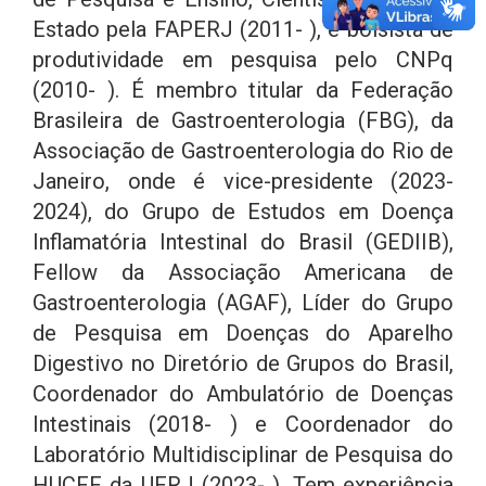
Estado pela FAPERJ (2011- ), e bolsista de
produtividade em pesquisa pelo CNPq
(2010- ). É membro titular da Federação
Brasileira de Gastroenterologia (FBG), da
Associação de Gastroenterologia do Rio de
Janeiro, onde é vice-presidente (2023-
2024), do Grupo de Estudos em Doença
Inflamatória Intestinal do Brasil (GEDIIB),
Fellow da Associação Americana de
Gastroenterologia (AGAF), Líder do Grupo
de Pesquisa em Doenças do Aparelho
Digestivo no Diretório de Grupos do Brasil,
Coordenador do Ambulatório de Doenças
Intestinais (2018- ) e Coordenador do
Laboratório Multidisciplinar de Pesquisa do
HUCFF da UFRJ (2023- ). Tem experiência