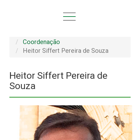
Você está aqui:
Início
INSTITUCIONAL
Pessoal
Coordenação
Heitor Siffert Pereira de Souza
Heitor Siffert Pereira de
Souza