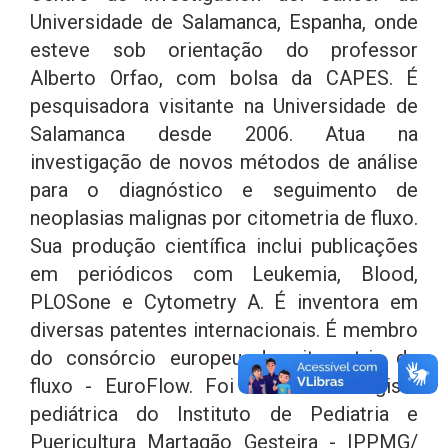
Universidade de Salamanca, Espanha, onde
esteve sob orientação do professor
Alberto Orfao, com bolsa da CAPES. É
pesquisadora visitante na Universidade de
Salamanca desde 2006. Atua na
investigação de novos métodos de análise
para o diagnóstico e seguimento de
neoplasias malignas por citometria de fluxo.
Sua produção científica inclui publicações
em periódicos com Leukemia, Blood,
PLOSone e Cytometry A. É inventora em
diversas patentes internacionais. É membro
do consórcio europeu de citometria de
fluxo - EuroFlow. Foi oncohematologista
pediátrica do Instituto de Pediatria e
Puericultura Martagão Gesteira - IPPMG/