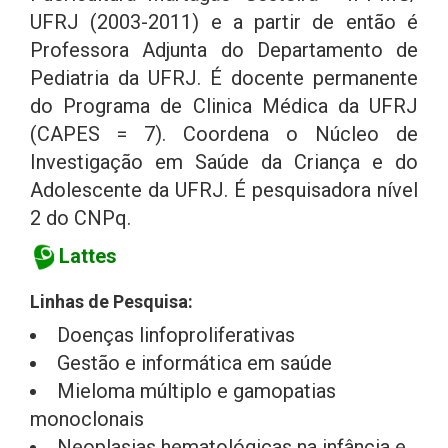
UFRJ (2003-2011) e a partir de então é
Professora Adjunta do Departamento de
Pediatria da UFRJ. É docente permanente
do Programa de Clinica Médica da UFRJ
(CAPES = 7). Coordena o Núcleo de
Investigação em Saúde da Criança e do
Adolescente da UFRJ. É pesquisadora nível
2 do CNPq.
Lattes
Linhas de Pesquisa:
Doenças linfoproliferativas
Gestão e informática em saúde
Mieloma múltiplo e gamopatias
monoclonais
Neoplasias hematológicas na infância e