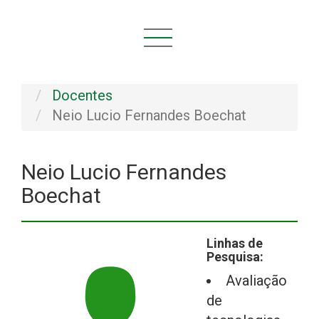
Você está aqui:
Início
INSTITUCIONAL
Pessoal
Docentes
Neio Lucio Fernandes Boechat
Neio Lucio Fernandes
Boechat
Linhas de
Pesquisa:
Avaliação
de