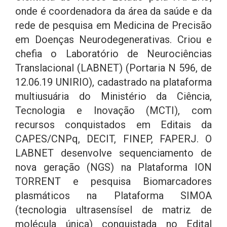
onde é coordenadora da área da saúde e da
rede de pesquisa em Medicina de Precisão
em Doenças Neurodegenerativas. Criou e
chefia o Laboratório de Neurociências
Translacional (LABNET) (Portaria N 596, de
12.06.19 UNIRIO), cadastrado na plataforma
multiusuária do Ministério da Ciência,
Tecnologia e Inovação (MCTI), com
recursos conquistados em Editais da
CAPES/CNPq, DECIT, FINEP, FAPERJ. O
LABNET desenvolve sequenciamento de
nova geração (NGS) na Plataforma ION
TORRENT e pesquisa Biomarcadores
plasmáticos na Plataforma SIMOA
(tecnologia ultrasensísel de matriz de
molécula única) conquistada no Edital