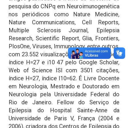
pesquisa do CNPq em Neuroimunogenética
nos periódicos como Nature Medicine,
Nature Communications, Cell Reports,
Multiple Sclerosis Journal, Epilepsia
Research, Scientific Report, Glia, Frontiers,
PlosOne, Viruses, Immunology, entre outros,
com 23.552 visualizações e 2.237 citações,
índice H=27 e i10 47 pelo Google Scholar,
Web of Science ISI com 3501 citações,
índice H=27, índice I10=62. É Livre Docente
em Neurologia, Mestrado e Doutorado em
Neurologia pela Universidade Federal do
Rio de Janeiro. Fellow do Serviço de
Epilepsia do Hospital Sainte-Anne da
Universidade de Paris V, França (2004 e
2006), criadora dos Centros de Epilepsia do