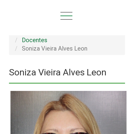
Você está aqui:
Início
INSTITUCIONAL
Pessoal
Docentes
Soniza Vieira Alves Leon
Soniza Vieira Alves Leon