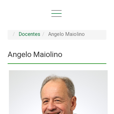
Você está aqui:
Início
INSTITUCIONAL
Pessoal
Docentes
Angelo Maiolino
Angelo Maiolino