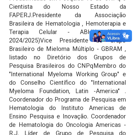
Cientista do Nosso Estado da
FAPERJ.Presidente da Associação
Brasileira de Hematologia , Hemoterapia e
Terapia Celular - ABHH (Bienio
2024/2025)Vice Presidente do Grupo
Brasileiro de Mieloma Múltiplo - GBRAM ,
listado no Diretório dos Grupos de
Pesquisa Brasileiros do CNPqMembro do
"International Myeloma Working Group" e
do Conselho Científico do "International
Myeloma Foundation, Latin -America" .
Coordenador do Programa de Pesquisa em
Hematologia do Instituto Americas de
Ensino Pesquisa e Inovação. Coordenador
de Hematologia do Oncologia Americas -
R.J. Líder de Grupo de Pesquisa do