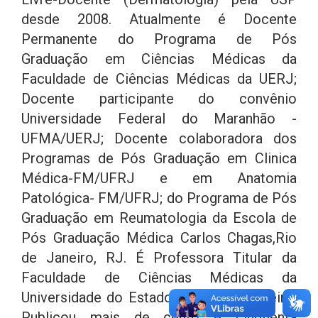
desde 2008. Atualmente é Docente
Permanente do Programa de Pós
Graduação em Ciências Médicas da
Faculdade de Ciências Médicas da UERJ;
Docente participante do convênio
Universidade Federal do Maranhão -
UFMA/UERJ; Docente colaboradora dos
Programas de Pós Graduação em Clinica
Médica-FM/UFRJ e em Anatomia
Patológica- FM/UFRJ; do Programa de Pós
Graduação em Reumatologia da Escola de
Pós Graduação Médica Carlos Chagas,Rio
de Janeiro, RJ. É Professora Titular da
Faculdade de Ciências Médicas da
Universidade do Estado do Rio de Janeiro.
Publicou mais de cento e cinquenta