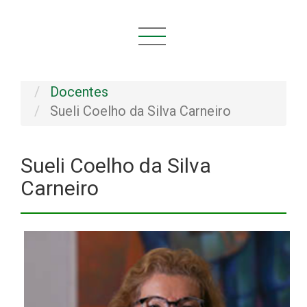
Você está aqui:
Início
INSTITUCIONAL
Pessoal
Docentes
Sueli Coelho da Silva Carneiro
Sueli Coelho da Silva
Carneiro