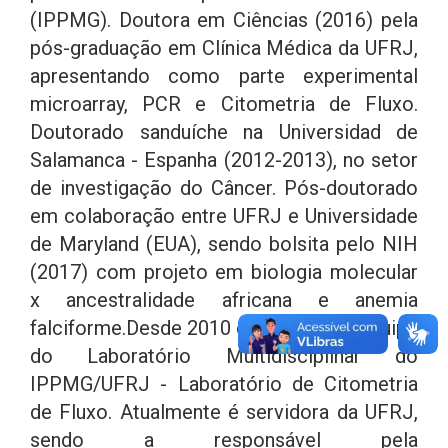
(IPPMG). Doutora em Ciências (2016) pela
pós-graduação em Clínica Médica da UFRJ,
apresentando como parte experimental
microarray, PCR e Citometria de Fluxo.
Doutorado sanduíche na Universidad de
Salamanca - Espanha (2012-2013), no setor
de investigação do Câncer. Pós-doutorado
em colaboração entre UFRJ e Universidade
de Maryland (EUA), sendo bolsita pelo NIH
(2017) com projeto em biologia molecular
x ancestralidade africana e anemia
falciforme.Desde 2010 é membro da equipe
do Laboratório Multidisciplinar do
IPPMG/UFRJ - Laboratório de Citometria
de Fluxo. Atualmente é servidora da UFRJ,
sendo a responsável pela