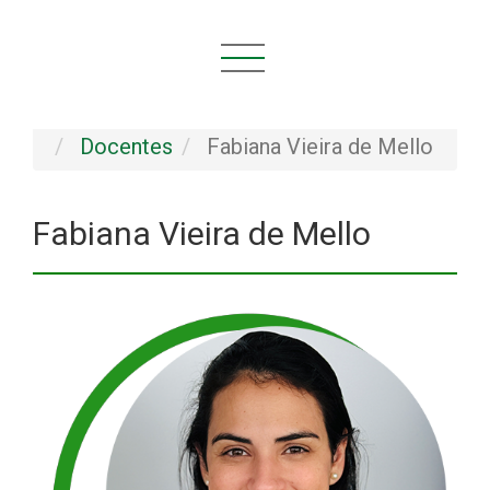
Você está aqui:
Início
INSTITUCIONAL
Pessoal
Docentes
Fabiana Vieira de Mello
Fabiana Vieira de Mello