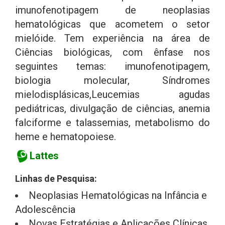
imunofenotipagem de neoplasias
hematológicas que acometem o setor
mielóide. Tem experiência na área de
Ciências biológicas, com ênfase nos
seguintes temas: imunofenotipagem,
biologia molecular, Síndromes
mielodisplásicas,Leucemias agudas
pediátricas, divulgação de ciências, anemia
falciforme e talassemias, metabolismo do
heme e hematopoiese.
Lattes
Linhas de Pesquisa:
Neoplasias Hematológicas na Infância e
Adolescência
Novas Estratégias e Aplicações Clínicas