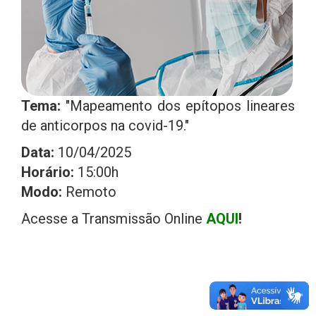
Tema:
"Mapeamento dos epítopos lineares
de anticorpos na covid-19."
Data:
10/04/2025
Horário:
15:00h
Modo:
Remoto
Acesse a Transmissão Online
AQUI
!