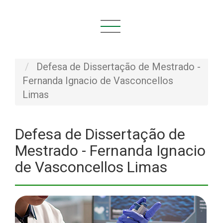
Você está aqui:
Início
NOVIDADES
Defesas
Defesa de Dissertação de Mestrado -
Fernanda Ignacio de Vasconcellos
Limas
Defesa de Dissertação de
Mestrado - Fernanda Ignacio
de Vasconcellos Limas