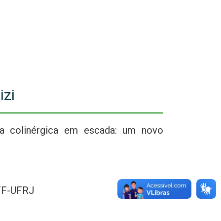
izi
ia colinérgica em escada: um novo
CFF-UFRJ