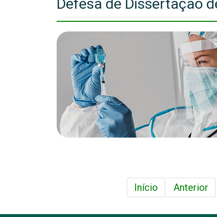
Defesa de Dissertação d
Início
Anterior