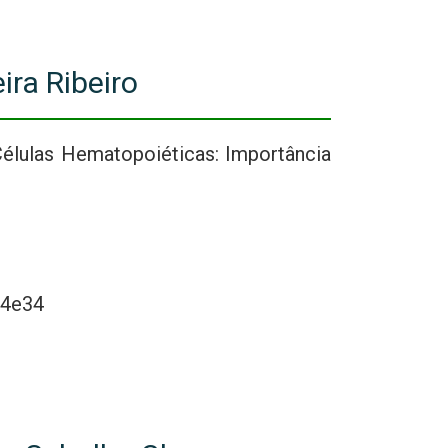
ira Ribeiro
Células Hematopoiéticas: Importância
 4e34