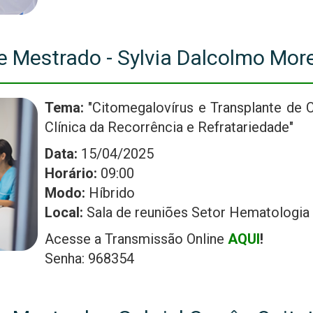
 Mestrado - Sylvia Dalcolmo More
Tema:
"Citomegalovírus e Transplante de 
Clínica da Recorrência e Refratariedade"
Data:
15/04/2025
Horário:
09:00
Modo:
Híbrido
Local:
Sala de reuniões Setor Hematologia
Acesse a Transmissão Online
AQUI
!
Senha: 968354