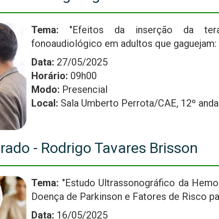
Tema:
"Efeitos da inserção da tera
fonoaudiológico em adultos que gaguejam: 
Data:
27/05/2025
Horário:
09h00
Modo:
Presencial
Local:
Sala Umberto Perrota/CAE, 12º and
rado - Rodrigo Tavares Brisson
Tema:
"Estudo Ultrassonográfico da Hemo
Doença de Parkinson e Fatores de Risco p
Data:
16/05/2025