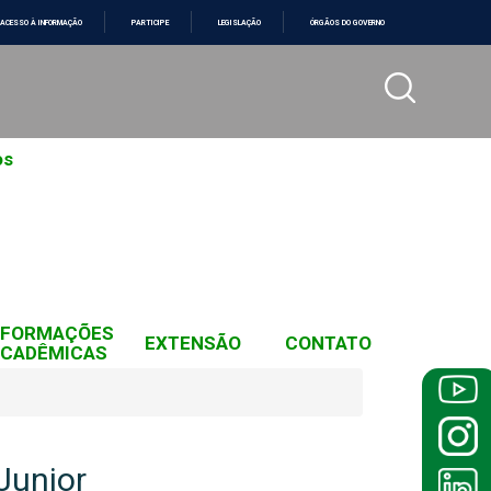
ACESSO À INFORMAÇÃO
PARTICIPE
LEGISLAÇÃO
ÓRGÃOS DO GOVERNO
os
NFORMAÇÕES
EXTENSÃO
CONTATO
CADÊMICAS
Junior