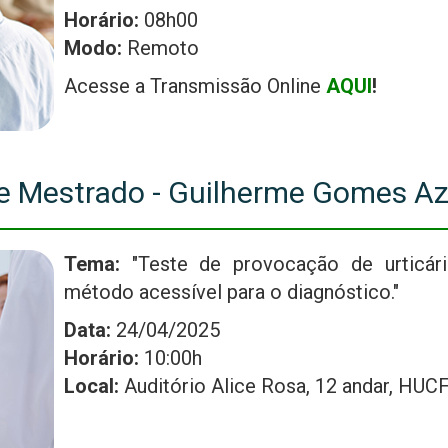
Horário:
08h00
Modo:
Remoto
Acesse a Transmissão Online
AQUI
!
e Mestrado - Guilherme Gomes Az
Tema:
"Teste de provocação de urticár
método acessível para o diagnóstico."
Data:
24/04/2025
Horário:
10:00h
Local:
Auditório Alice Rosa, 12 andar, HU