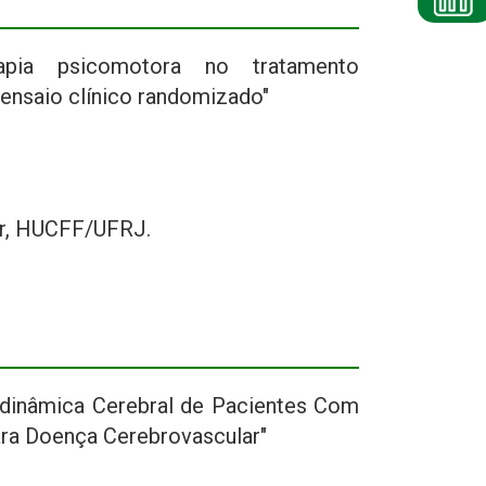
pia psicomotora no tratamento
ensaio clínico randomizado"
ar, HUCFF/UFRJ.
dinâmica Cerebral de Pacientes Com
ara Doença Cerebrovascular"