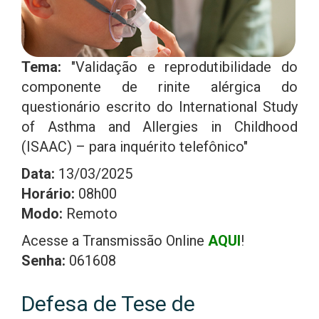
Tema:
"Validação e reprodutibilidade do
componente de rinite alérgica do
questionário escrito do International Study
of Asthma and Allergies in Childhood
(ISAAC) – para inquérito telefônico"
Data:
13/03/2025
Horário:
08h00
Modo:
Remoto
Acesse a Transmissão Online
AQUI
!
Senha:
061608
Defesa de Tese de