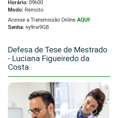
Horário:
09h00
Modo:
Remoto
Acesse a Transmissão Online
AQUI
!
Senha:
ny9rw9GB
Defesa de Tese de Mestrado
- Luciana Figueiredo da
Costa