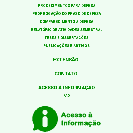
PROCEDIMENTOS PARA DEFESA
PRORROGAÇÃO DO PRAZO DE DEFESA
COMPARECIMENTO À DEFESA
RELATÓRIO DE ATIVIDADES SEMESTRAL
TESES E DISSERTAÇÕES
PUBLICAÇÕES E ARTIGOS
EXTENSÃO
CONTATO
ACESSO À INFORMAÇÃO
FAQ