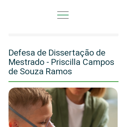
Você está aqui:
Início
NOVIDADES
Defesas
Defesa de Dissertação de
Mestrado - Priscilla Campos
de Souza Ramos