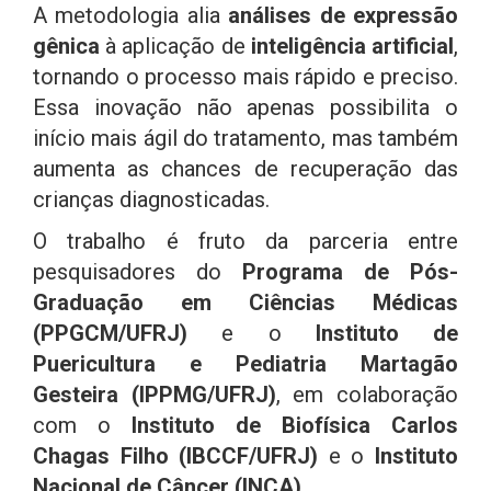
A metodologia alia
análises de expressão
gênica
à aplicação de
inteligência artificial
,
tornando o processo mais rápido e preciso.
Essa inovação não apenas possibilita o
início mais ágil do tratamento, mas também
aumenta as chances de recuperação das
crianças diagnosticadas.
O trabalho é fruto da parceria entre
pesquisadores do
Programa de Pós-
Graduação em Ciências Médicas
(PPGCM/UFRJ)
e o
Instituto de
Puericultura e Pediatria Martagão
Gesteira (IPPMG/UFRJ)
, em colaboração
com o
Instituto de Biofísica Carlos
Chagas Filho (IBCCF/UFRJ)
e o
Instituto
Nacional de Câncer (INCA)
.