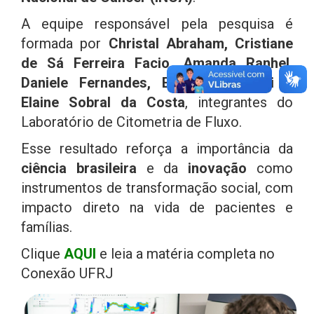
A equipe responsável pela pesquisa é
formada por
Christal Abraham, Cristiane
de Sá Ferreira Facio, Amanda Ranhel,
Daniele Fernandes, Enrico Riscarolli e
Elaine Sobral da Costa
, integrantes do
Laboratório de Citometria de Fluxo.
Esse resultado reforça a importância da
ciência brasileira
e da
inovação
como
instrumentos de transformação social, com
impacto direto na vida de pacientes e
famílias.
Clique
AQUI
e leia a matéria completa no
Conexão UFRJ