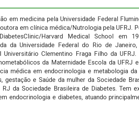
ão em medicina pela Universidade Federal Flumin
outora em clínica médica/Nutrologia pela UFRJ. P
 DiabetesClinic/Harvard Medical School em 19
da da Universidade Federal do Rio de Janeiro,
l Universitário Clementino Fraga Filho da UFRJ
nometabólicos da Maternidade Escola da UFRJ 
cia médica em endocrinologia e metabologia d
s, gestação e Saúde da mulher da Sociedade Bras
l RJ da Sociedade Brasileira de Diabetes. Tem e
em endocrinologia e diabetes, atuando principalm