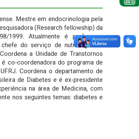
ense. Mestre em endocrinologia pela
esquisadora (Research fellowship) da
98/1999. Atualmente é professora
 chefe do serviço de nutrologia do
. Coordena a Unidade de Transtornos
e é co-coordenadora do programa de
a UFRJ. Coordena o departamento de
ileira de Diabetes e é ex-presidente
xperiência na área de Medicina, com
ente nos seguintes temas: diabetes e