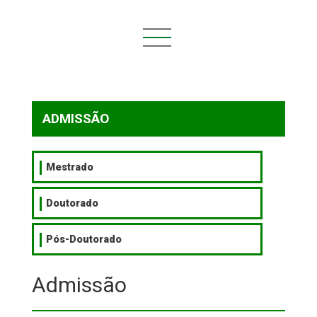
Você está aqui:
Início
ADMISSÃO
ADMISSÃO
Mestrado
Doutorado
Pós-Doutorado
Admissão