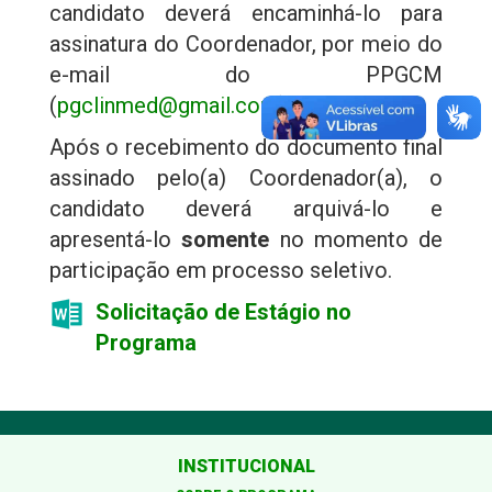
candidato deverá encaminhá-lo para
assinatura do Coordenador, por meio do
e-mail do PPGCM
(
pgclinmed@gmail.com
).
Após o recebimento do documento final
assinado pelo(a) Coordenador(a), o
candidato deverá arquivá-lo e
apresentá-lo
somente
no momento de
participação em processo seletivo.
Solicitação de Estágio no
Programa
INSTITUCIONAL