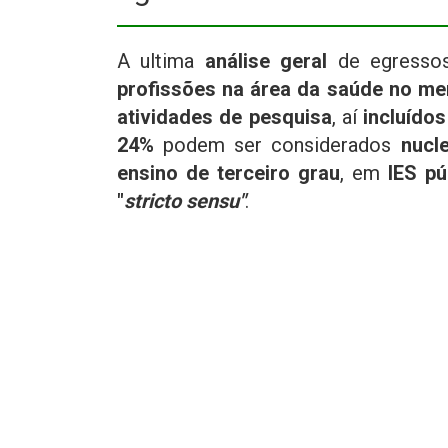
A ultima
análise geral
de egresso
profissões na área da saúde no me
atividades de pesquisa
, aí
incluído
24%
podem ser considerados
nucl
ensino de terceiro grau
, em
IES pú
"
stricto sensu"
.