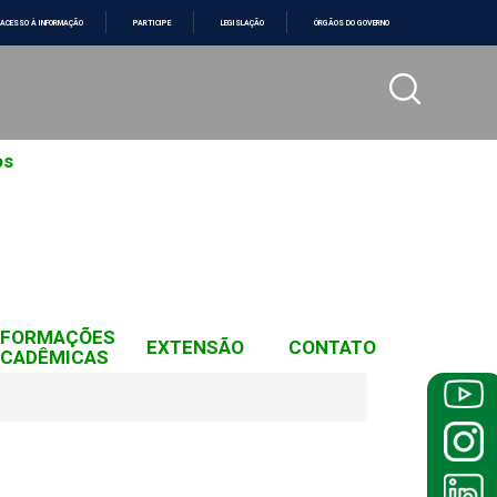
ACESSO À INFORMAÇÃO
PARTICIPE
LEGISLAÇÃO
ÓRGÃOS DO GOVERNO
os
NFORMAÇÕES
EXTENSÃO
CONTATO
CADÊMICAS