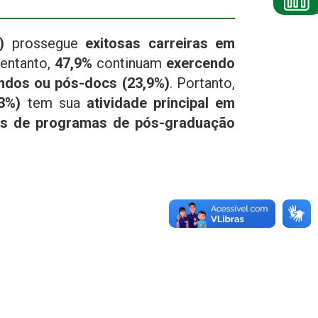
)
prossegue
exitosas carreiras em
 entanto,
47,9%
continuam
exercendo
andos ou pós-docs
(23,9%)
. Portanto,
3%)
tem sua
atividade principal em
s de programas de pós-graduação