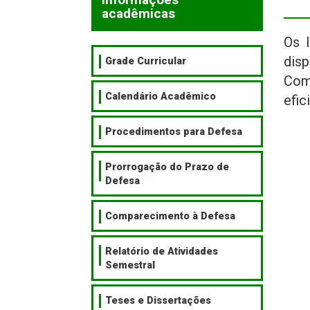
acadêmicas
Os 
dis
Grade Curricular
Com
Calendário Acadêmico
efic
Procedimentos para Defesa
Prorrogação do Prazo de
Defesa
Comparecimento à Defesa
Relatório de Atividades
Semestral
Teses e Dissertações