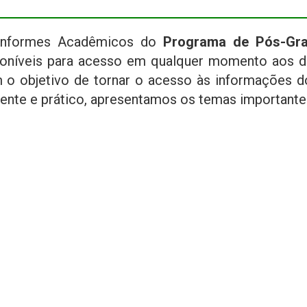
Informes Acadêmicos do
Programa de Pós-Gra
poníveis para acesso em qualquer momento aos di
 o objetivo de tornar o acesso às informações d
iente e prático, apresentamos os temas importante