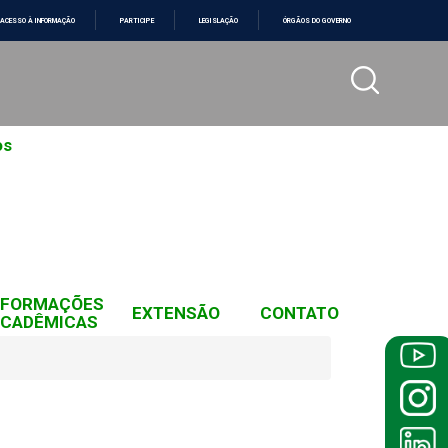
ACESSO À INFORMAÇÃO
PARTICIPE
LEGISLAÇÃO
ÓRGÃOS DO GOVERNO
os
NFORMAÇÕES
EXTENSÃO
CONTATO
CADÊMICAS