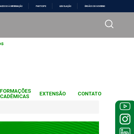
ACESSO À INFORMAÇÃO
PARTICIPE
LEGISLAÇÃO
ÓRGÃOS DO GOVERNO
os
NFORMAÇÕES
EXTENSÃO
CONTATO
CADÊMICAS