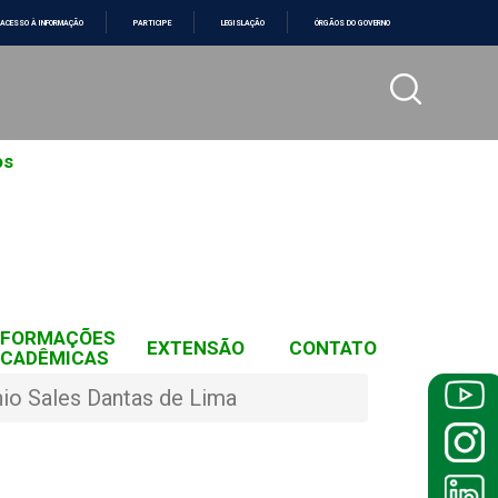
ACESSO À INFORMAÇÃO
PARTICIPE
LEGISLAÇÃO
ÓRGÃOS DO GOVERNO
os
NFORMAÇÕES
EXTENSÃO
CONTATO
CADÊMICAS
io Sales Dantas de Lima