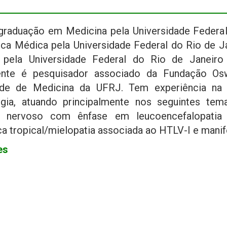
graduação em Medicina pela Universidade Federal
ica Médica pela Universidade Federal do Rio de J
 pela Universidade Federal do Rio de Janeiro
ente é pesquisador associado da Fundação Osw
ade de Medicina da UFRJ. Tem experiência na
gia, atuando principalmente nos seguintes tem
 nervoso com ênfase em leucoencefalopatia mu
ca tropical/mielopatia associada ao HTLV-I e mani
es