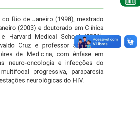
 do Rio de Janeiro (1998), mestrado
aneiro (2003) e doutorado em Clínica
 e Harvard Medical School (2006).
aldo Cruz e professor adjunto da
 área de Medicina, com ênfase em
as: neuro-oncologia e infecções do
ltifocal progressiva, paraparesia
festações neurológicas do HIV.