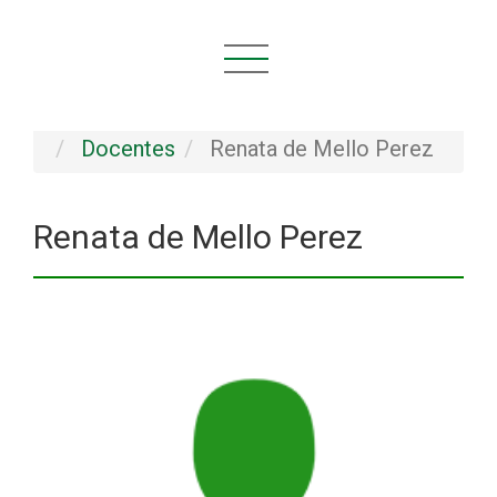
Você está aqui:
Início
INSTITUCIONAL
Pessoal
Docentes
Renata de Mello Perez
Renata de Mello Perez