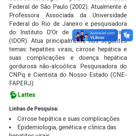
Federal de São Paulo (2002). Atualmente é
Professora Associada da Universidade
Federal do Rio de Janeiro e pesquisadora
do Instituto D'Or de Pesquisa e Ensino
(IDOR). Atua principalmente nos seguintes
temas: hepatites virais, cirrose hepática e
suas complicações e doença hepática
gordurosa não-alcoólica. Pesquisadora do
CNPq e Cientista do Nosso Estado (CNE-
FAPERJ).
Lattes
Linhas de Pesquisa:
Cirrose hepática e suas complicações
Epidemiologia, genética e clínica das
hepatites virais