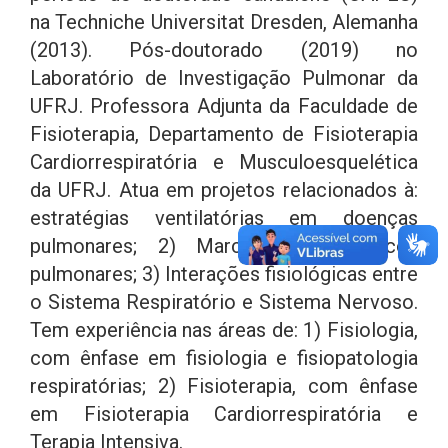
na Techniche Universitat Dresden, Alemanha
(2013). Pós-doutorado (2019) no
Laboratório de Investigação Pulmonar da
UFRJ. Professora Adjunta da Faculdade de
Fisioterapia, Departamento de Fisioterapia
Cardiorrespiratória e Musculoesquelética
da UFRJ. Atua em projetos relacionados à:
estratégias ventilatórias em doenças
pulmonares; 2) Marcadores biológicos
pulmonares; 3) Interações fisiológicas entre
o Sistema Respiratório e Sistema Nervoso.
Tem experiência nas áreas de: 1) Fisiologia,
com ênfase em fisiologia e fisiopatologia
respiratórias; 2) Fisioterapia, com ênfase
em Fisioterapia Cardiorrespiratória e
Terapia Intensiva.