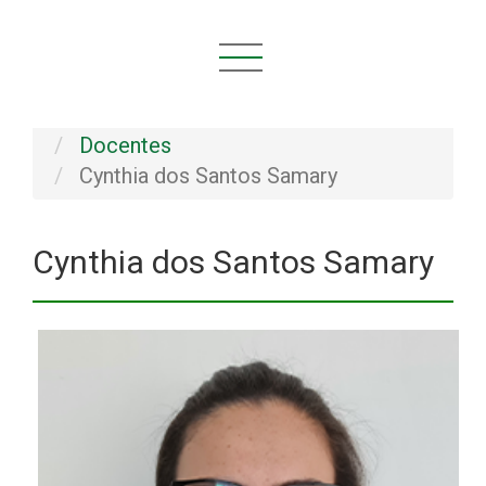
Você está aqui:
Início
INSTITUCIONAL
Pessoal
Docentes
Cynthia dos Santos Samary
Cynthia dos Santos Samary