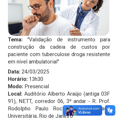
Tema:
"Validação de instrumento para
construção da cadeia de custos por
paciente com tuberculose droga resistente
em nível ambulatorial"
Data:
24/03/2025
Horário:
13h30
Modo:
Presencial
Local:
Auditório Alberto Araújo (antiga 03F
91), NETT, corredor 06, 3º andar - R. Prof.
Rodolpho Paulo Rocco, 255 - Cidade
Universitária, Rio de Janeiro